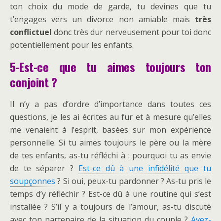
ton choix du mode de garde, tu devines que tu
t’engages vers un divorce non amiable mais
très
conflictuel
donc très dur nerveusement pour toi donc
potentiellement pour les enfants.
5-Est-ce que tu aimes toujours ton
conjoint ?
Il n’y a pas d’ordre d’importance dans toutes ces
questions, je les ai écrites au fur et à mesure qu’elles
me venaient à l’esprit, basées sur mon expérience
personnelle. Si tu aimes toujours le père ou la mère
de tes enfants, as-tu réfléchi à : pourquoi tu as envie
de te séparer ?
Est-ce dû à une infidélité que tu
soupçonnes
? Si oui, peux-tu pardonner ? As-tu pris le
temps d’y réfléchir ? Est-ce dû à une routine qui s’est
installée ? S’il y a toujours de l’amour, as-tu discuté
avec ton partenaire de la situation du couple ?
Avez-