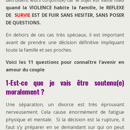
détruisent leurs conjoint(e) car le sujet est vaste mais
quand la VIOLENCE habite la famille, le REFLEXE
DE
SURVIE
EST DE FUIR SANS HESITER, SANS POSER
DE QUESTIONS.
En dehors de ces cas très spéciaux, il est important
avant de prendre une décision définitive impliquant
toute la famille et ses proches.
Voici les 11 questions pour connaître l’avenir en
amour du couple
1-Est-ce que je vais être soutenu(e)
moralement ?
Une séparation, un divorce est très éprouvant
nerveusement. Cela cause énormément de fatigue
physique et mentale. Si la décision est la rupture, il
faut s’y préparer en se demandant sur qui on peut