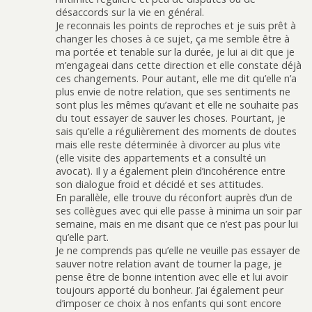
désaccords sur la vie en général.
Je reconnais les points de reproches et je suis prêt à
changer les choses à ce sujet, ça me semble être à
ma portée et tenable sur la durée, je lui ai dit que je
m’engageai dans cette direction et elle constate déjà
ces changements. Pour autant, elle me dit qu’elle n’a
plus envie de notre relation, que ses sentiments ne
sont plus les mêmes qu’avant et elle ne souhaite pas
du tout essayer de sauver les choses. Pourtant, je
sais qu’elle a régulièrement des moments de doutes
mais elle reste déterminée à divorcer au plus vite
(elle visite des appartements et a consulté un
avocat). Il y a également plein d’incohérence entre
son dialogue froid et décidé et ses attitudes.
En parallèle, elle trouve du réconfort auprès d’un de
ses collègues avec qui elle passe à minima un soir par
semaine, mais en me disant que ce n’est pas pour lui
qu’elle part.
Je ne comprends pas qu’elle ne veuille pas essayer de
sauver notre relation avant de tourner la page, je
pense être de bonne intention avec elle et lui avoir
toujours apporté du bonheur. J’ai également peur
d’imposer ce choix à nos enfants qui sont encore