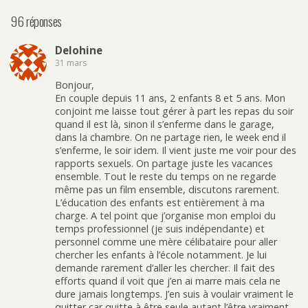
96 réponses
Delohine
31 mars
Bonjour,
En couple depuis 11 ans, 2 enfants 8 et 5 ans. Mon
conjoint me laisse tout gérer à part les repas du soir
quand il est là, sinon il s’enferme dans le garage,
dans la chambre. On ne partage rien, le week end il
s’enferme, le soir idem. Il vient juste me voir pour des
rapports sexuels. On partage juste les vacances
ensemble. Tout le reste du temps on ne regarde
même pas un film ensemble, discutons rarement.
L’éducation des enfants est entièrement à ma
charge. A tel point que j’organise mon emploi du
temps professionnel (je suis indépendante) et
personnel comme une mère célibataire pour aller
chercher les enfants à l’école notamment. Je lui
demande rarement d’aller les chercher. Il fait des
efforts quand il voit que j’en ai marre mais cela ne
dure jamais longtemps. J’en suis à voulair vraiment le
quitter car quitte à être seule autant l’être vraiment,