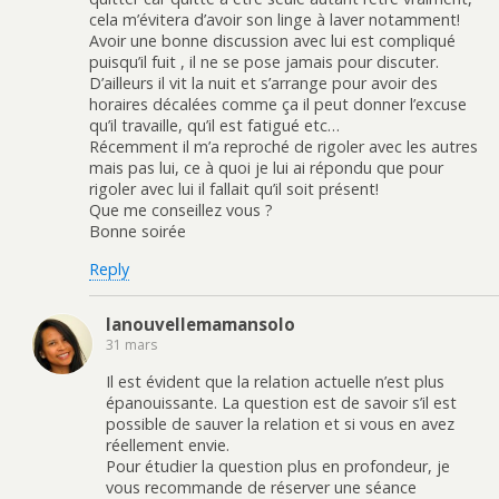
cela m’évitera d’avoir son linge à laver notamment!
Avoir une bonne discussion avec lui est compliqué
puisqu’il fuit , il ne se pose jamais pour discuter.
D’ailleurs il vit la nuit et s’arrange pour avoir des
horaires décalées comme ça il peut donner l’excuse
qu’il travaille, qu’il est fatigué etc…
Récemment il m’a reproché de rigoler avec les autres
mais pas lui, ce à quoi je lui ai répondu que pour
rigoler avec lui il fallait qu’il soit présent!
Que me conseillez vous ?
Bonne soirée
Reply
lanouvellemamansolo
31 mars
Il est évident que la relation actuelle n’est plus
épanouissante. La question est de savoir s’il est
possible de sauver la relation et si vous en avez
réellement envie.
Pour étudier la question plus en profondeur, je
vous recommande de réserver une séance