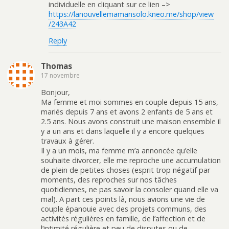
individuelle en cliquant sur ce lien –>
https://lanouvellemamansolo.kneo.me/shop/view
/243A42
Reply
Thomas
17 novembre
Bonjour,
Ma femme et moi sommes en couple depuis 15 ans,
mariés depuis 7 ans et avons 2 enfants de 5 ans et
2.5 ans. Nous avons construit une maison ensemble il
y a un ans et dans laquelle il y a encore quelques
travaux à gérer.
Il y a un mois, ma femme m’a annoncée qu’elle
souhaite divorcer, elle me reproche une accumulation
de plein de petites choses (esprit trop négatif par
moments, des reproches sur nos tâches
quotidiennes, ne pas savoir la consoler quand elle va
mal). A part ces points là, nous avions une vie de
couple épanouie avec des projets communs, des
activités régulières en famille, de l’affection et de
l’intimité régulière et peu de disputes ou de