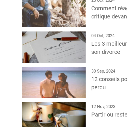
25 Oct, 2024
Comment réagi
critique devan
04 Oct, 2024
Les 3 meilleur
son divorce
30 Sep, 2024
12 conseils po
perdu
12 Nov, 2023
Partir ou res