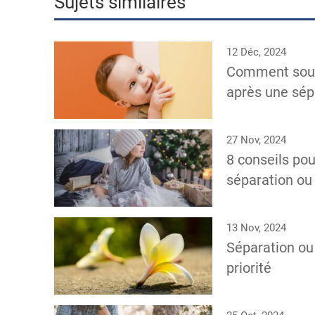
Sujets similaires
12 Déc, 2024
Comment soute
après une sép
27 Nov, 2024
8 conseils po
séparation ou
13 Nov, 2024
Séparation ou 
priorité