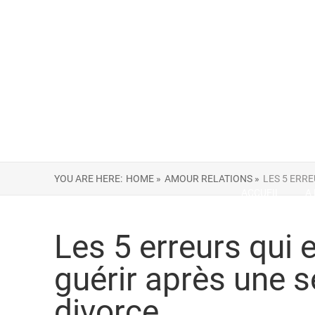
YOU ARE HERE:
HOME »
AMOUR RELATIONS »
LES 5 ERR
ACCUEIL
A
Les 5 erreurs qui
guérir après une s
divorce