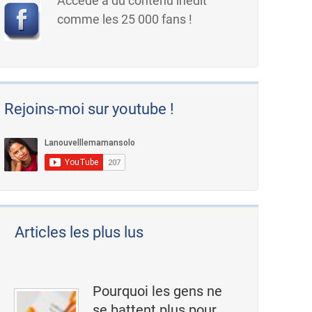
Accède à du contenu inédit
comme les 25 000 fans !
Rejoins-moi sur youtube !
Articles les plus lus
Pourquoi les gens ne
se battent plus pour