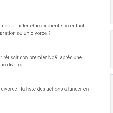
nir et aider efficacement son enfant
aration ou un divorce ?
ur réussir son premier Noël après une
 un divorce
divorce : la liste des actions à lancer en