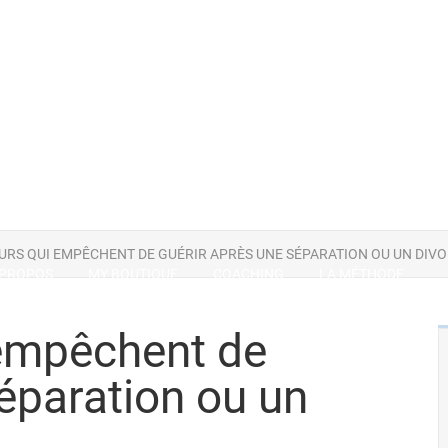
EURS QUI EMPÊCHENT DE GUÉRIR APRÈS UNE SÉPARATION OU UN DIV
 PROPOS
MY BOUTIQUE
COACHING
LA MÉTHODE
 empêchent de
éparation ou un