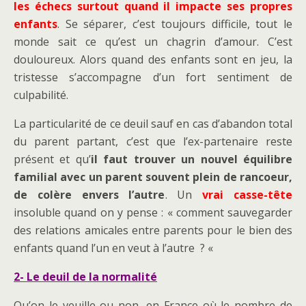
les échecs
surtout quand il impacte ses propres
enfants
. Se séparer, c’est toujours difficile, tout le
monde sait ce qu’est un chagrin d’amour. C’est
douloureux. Alors quand des enfants sont en jeu, la
tristesse s’accompagne d’un fort sentiment de
culpabilité.
La particularité de ce deuil sauf en cas d’abandon total
du parent partant, c’est que l’ex-partenaire reste
présent et qu’
il faut trouver un nouvel équilibre
familial avec un parent souvent plein de rancoeur,
de colère envers l’autre
. Un
vrai casse-tête
insoluble quand on y pense : « comment sauvegarder
des relations amicales entre parents pour le bien des
enfants quand l’un en veut à l’autre ? «
2- Le deuil de la normalité
Qu’on le veuille ou non, en France où le nombre de