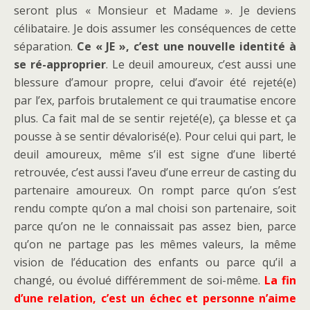
seront plus « Monsieur et Madame ». Je deviens
célibataire. Je dois assumer les conséquences de cette
séparation.
Ce « JE », c’est une nouvelle identité à
se ré-approprier
. Le deuil amoureux, c’est aussi une
blessure d’amour propre, celui d’avoir été rejeté(e)
par l’ex, parfois brutalement ce qui traumatise encore
plus. Ca fait mal de se sentir rejeté(e), ça blesse et ça
pousse à se sentir dévalorisé(e). Pour celui qui part, le
deuil amoureux, même s’il est signe d’une liberté
retrouvée, c’est aussi l’aveu d’une erreur de casting du
partenaire amoureux. On rompt parce qu’on s’est
rendu compte qu’on a mal choisi son partenaire, soit
parce qu’on ne le connaissait pas assez bien, parce
qu’on ne partage pas les mêmes valeurs, la même
vision de l’éducation des enfants ou parce qu’il a
changé, ou évolué différemment de soi-même.
La fin
d’une relation, c’est un échec et personne n’aime