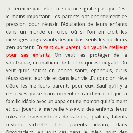
Je termine par celui-ci ce qui ne signifie pas que c’est
le moins important. Les parents ont énormément de
pression pour réussir l’éducation de leurs enfants
dans un monde en crise où si l’on en croit les
messages angoissants des médias, seuls les meilleurs
s’en sortent.
En tant que parent, on veut le meilleur
pour ses enfants
. On veut les protéger de la
souffrance, du malheur..de tout ce qui est négatif. On
veut qu’ils soient en bonne santé, épanouis, qu’ils
réussissent leur vie et dans leur vie…Et donc on rêve
d’être les meilleurs parents pour eux…Sauf qu’il y a
des rêves qui se transforment en cauchemar et que la
famille idéale avec un papa et une maman qui s’aiment
et qui jouent à merveille vis-à-vis des enfants leurs
rôles de transmetteurs de valeurs, qualités, talents
restera virtuelle. Les parents idéaux, dans
l’inconscient, en tout cas dans le mien, sont des