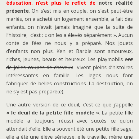
éducation, n’est plus le reflet de
notre réalité
présente
. On s’est mis en couple, on s’est peut-être
mariés, on a acheté un logement ensemble, a fait des
enfants…on n’avait jamais imaginé que la suite de
l’histoire, c’est : « on les a élevés séparément ». Aucun
conte de fées ne nous y a préparé. Nos jouets
d’enfants non plus. Ken et Barbie sont amoureux,
riches, jeunes, beaux et heureux. Les playmobils
ont
de jolies coupes de cheveux
vivent pleins d’histoires
intéressantes en famille. Les legos nous font
fabriquer de belles constructions. La destruction, on
ne s’y est pas préparé(e).
Une autre version de ce deuil, c’est ce que j’appelle
« le deuil de la petite fille modèle »
. La petite fille
modèle a toujours réussi avec succès ce qu’on
attendait d’elle. Elle a souvent été une petite fille sage,
elle a été une élève sérieuse, elle travaille, mène une