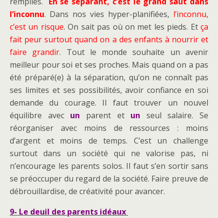
remplies.
En se séparant, c’est le grand saut dans
l’inconnu
. Dans nos vies hyper-planifiées,
l’inconnu,
c’est un risque
. On sait pas où on met les pieds. Et
ça
fait peur surtout quand on a des enfants à nourrir et
faire grandir
. Tout le monde souhaite un avenir
meilleur pour soi et ses proches. Mais quand on a pas
été préparé(e) à la séparation, qu’on ne connaît pas
ses limites et ses possibilités, avoir confiance en soi
demande du courage. Il faut trouver un nouvel
équilibre avec
un
parent et
un
seul salaire. Se
réorganiser avec moins de ressources : moins
d’argent et moins de temps. C’est un challenge
surtout dans un société qui ne valorise pas, ni
n’encourage les parents solos. Il faut s’en sortir sans
se préoccuper du regard de la société. Faire preuve de
débrouillardise, de créativité pour avancer.
9- Le deuil des parents idéaux