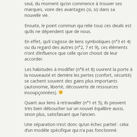
seul, du moment qu’on commence à trouver ses
marques, voire des avantages (si, si) dans sa
nouvelle vie.
Ensuite, le point commun qui relie tous ces deuils est
qu’ils ne dépendent que de nous.
En effet, qu’il s’agisse de liens symboliques (n°3 et 4)
ou du regard des autres (n°2, 7 et 9), ces éléments
n’ont d’influence que celle qu’on choisit de leur
accorder.
Les habitudes à modifier (n°6 et 8) ouvrent la porte à
la nouveauté et derrière les pertes (confort, sécurité)
se cachent souvent des gains plus importants
(autonomie, liberté, découverte de ressources
insoupçonnées).
Quant aux liens à retravailler (n°1 et 5), ils peuvent
très bien déboucher sur un nouvel équilibre aussi,
sinon plus, satisfaisant que l’ancien.
Une séparation n’est donc qu’un échec partiel : celui
d’un modèle spécifique qui n’a pas fonctionné.