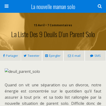
La nouvelle maman solo
15 Avril • 7 Commentaires
La Liste Des 9 Deuils D’un Parent Solo
Partager
Tweeter
Épingler
E-mail
SMS
Quand on vit une séparation ou un divorce, notre
énergie est concentrée sur le quotidien qu’il faut
assurer à tout prix et sa todo list rallongée par la
nouvelle situation de parent solo. Difficile donc de