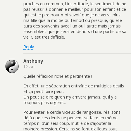
proches en commun, l incertitude, le sentiment de ne
pas reussir à donner le meilleur pour son enfant et ce
qui est le pire pour moi savoif que je ne verrai plus
ma fille que la moitié du tempd ou presque, qu elle
aura des souvenirs avec l un ou l autre mais jamais
ensembleet que je serai en dehors d une partie de sa
vie. C est tres difficile.
Reply
Anthony
19 avril
Quelle réflexion riche et pertinente !
En effet, une séparation entraîne de multiples deuils
et ça peut faire peur.
On peut se dire qu’on n’y arrivera jamais, qu’il y a
toujours plus urgent…
Pour éviter le cercle vicieux de l’angoisse, réalisons
déjà que ces deuils ne peuvent se faire en même
temps ni d’un seul coup. Inutile de s’ajouter la
moindre pression. Certains se font d’ailleurs tout