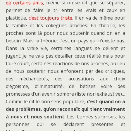
de certains amis
, même si on se dit que se séparer,
permet de faire le tri entre les vrais et ceux en
plastique,
c’est toujours triste
. Il en va de même pour
la famille et les collègues proches. En théorie, les
proches sont là pour nous soutenir quand on en a
besoin. Mais la théorie, c’est un pays qui n’existe pas.
Dans la vraie vie, certaines langues se délient et
jugent. Je ne vais pas détailler cette réalité mais pour
faire court, certaines réactions de nos proches, au lieu
de nous soutenir nous enfoncent par des critiques,
des méchancetés, des accusations aux choix
d’égoïsme, d’immaturité, de bêtises voire des
promesses d’un avenir sombre (liste non exhaustive)…
Comme le dit le bon sens populaire,
c’est quand on a
des problèmes, qu’on reconnaît qui tient vraiment
à nous et nous soutient
. Les bonnes surprises, les
personnes qui se déclarent présentes et