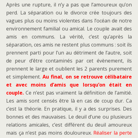
Après une rupture, il n’y a pas que l’amoureux qu’on
perd. La séparation ou le divorce crée toujours des
vagues plus ou moins violentes dans l’océan de notre
environnement familial ou amical. Le couple avait des
amis en communs. La vérité, c’est qu’après la
séparation, ces amis ne restent plus communs : soit ils
prennent parti pour l’un au détriment de l’autre, soit
de peur d’être contaminés par cet évènement, ils
prennent le large et oublient les 2 parents purement
et simplement.
Au final, on se retrouve célibataire
et avec moins d’amis que lorsqu’on était en
couple.
Ce n’est pas vraiment la définition de l’amitié.
Les amis sont censés être là en cas de coup dur. Ca
c’est la théorie. En pratique, il y a des surprises. Des
bonnes et des mauvaises. Le deuil d’une ou plusieurs
relations amicales, c’est différent du deuil amoureux
mais ça n’est pas moins douloureux.
Réaliser la perte