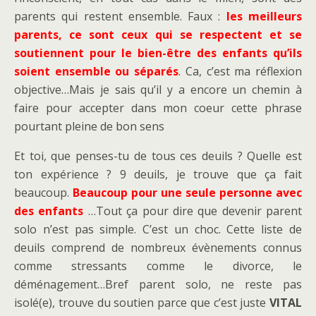
parents qui restent ensemble. Faux :
les meilleurs
parents, ce sont ceux qui se respectent et se
soutiennent pour le bien-être des enfants qu’ils
soient ensemble ou séparés
. Ca, c’est ma réflexion
objective…Mais je sais qu’il y a encore un chemin à
faire pour accepter dans mon coeur cette phrase
pourtant pleine de bon sens
Et toi, que penses-tu de tous ces deuils ? Quelle est
ton expérience ? 9 deuils, je trouve que ça fait
beaucoup.
Beaucoup pour une seule personne avec
des enfants
…Tout ça pour dire que devenir parent
solo n’est pas simple. C’est un choc. Cette liste de
deuils comprend de nombreux évènements connus
comme stressants comme le divorce, le
déménagement…Bref parent solo, ne reste pas
isolé(e), trouve du soutien parce que c’est juste
VITAL