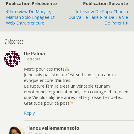
Publication Précédente
Publication Suivante
Interview De Maryse,
Interview De Papa Chouch
Maman Solo Engagée Et
Qui Va Te Faire Rire De Ta Vie
Web Entrepreneure
De Parent
7 réponses
De Palma
1 octobre
Merci pour ces mots
Je ne sais pas si neuf c’est suffisant…j’en aurais
évoqué encore d’autres…
La rupture familiale est un véritable tsunami
émotionnel, organisationnel,…du courage et la foi en
une Vie plus alignée après cette grosse tempête…
Gratitude pour ce post
Reply
lanouvellemamansolo
25 octobre