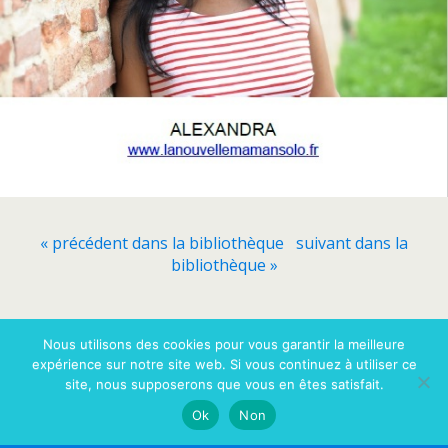
« précédent dans la bibliothèque
suivant dans la
bibliothèque »
Retour au début
Nous utilisons des cookies pour vous garantir la meilleure
expérience sur notre site web. Si vous continuez à utiliser ce
site, nous supposerons que vous en êtes satisfait.
Mobile
Bureau
Ok
Non