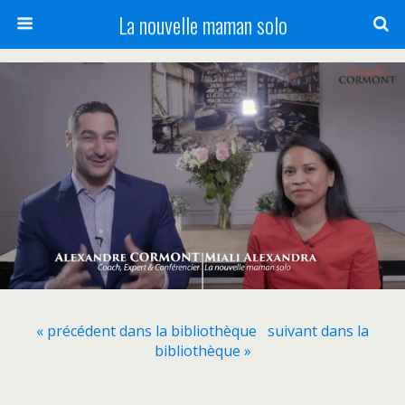
La nouvelle maman solo
« précédent dans la bibliothèque
suivant dans la
bibliothèque »